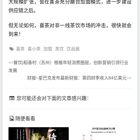
大规模扩张，会在喜茶充分磨合加盟模式，进一步建设
供应链之后。
但无论如何，喜茶对非一线茶饮市场的冲击，很快就会
到来！
喜茶
喜小茶
加盟
茶饮
饮品报
餐饮|稻香村（苏州）根植年轻消费圈层，创新营销引领行业
<<
发展
财报~星巴克发布最新财报：第四财季收入84亿美元
>>
您可能还会对下面的文章感兴趣：
随便看看