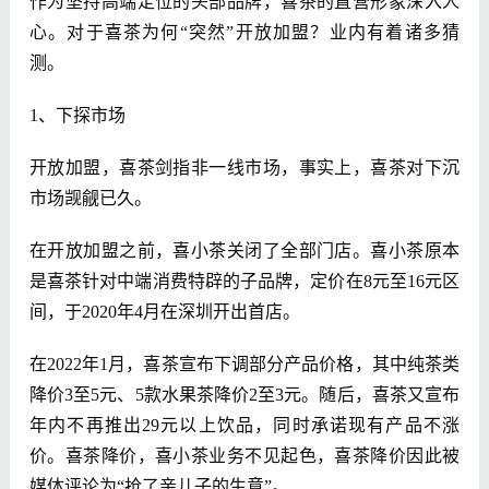
作为坚持高端定位的头部品牌，喜茶的直营形象深入人
心。对于喜茶为何“突然”开放加盟？业内有着诸多猜
测。
1、下探市场
开放加盟，喜茶剑指非一线市场，事实上，喜茶对下沉
市场觊觎已久。
在开放加盟之前，喜小茶关闭了全部门店。喜小茶原本
是喜茶针对中端消费特辟的子品牌，定价在8元至16元区
间，于2020年4月在深圳开出首店。
在2022年1月，喜茶宣布下调部分产品价格，其中纯茶类
降价3至5元、5款水果茶降价2至3元。随后，喜茶又宣布
年内不再推出29元以上饮品，同时承诺现有产品不涨
价。喜茶降价，喜小茶业务不见起色，喜茶降价因此被
媒体评论为“抢了亲儿子的生意”。