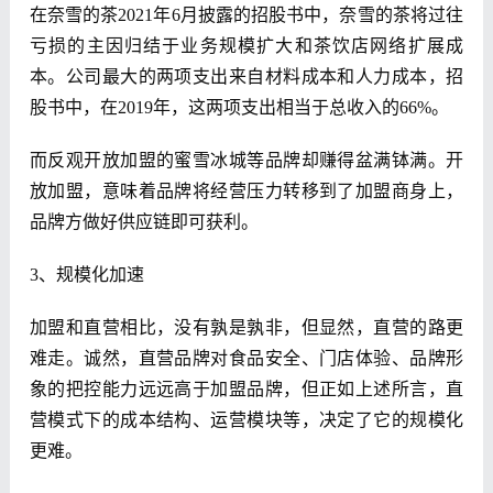
在奈雪的茶2021年6月披露的招股书中，奈雪的茶将过往
亏损的主因归结于业务规模扩大和茶饮店网络扩展成
本。公司最大的两项支出来自材料成本和人力成本，招
股书中，在2019年，这两项支出相当于总收入的66%。
而反观开放加盟的蜜雪冰城等品牌却赚得盆满钵满。开
放加盟，意味着品牌将经营压力转移到了加盟商身上，
品牌方做好供应链即可获利。
3、规模化加速
加盟和直营相比，没有孰是孰非，但显然，直营的路更
难走。诚然，直营品牌对食品安全、门店体验、品牌形
象的把控能力远远高于加盟品牌，但正如上述所言，直
营模式下的成本结构、运营模块等，决定了它的规模化
更难。