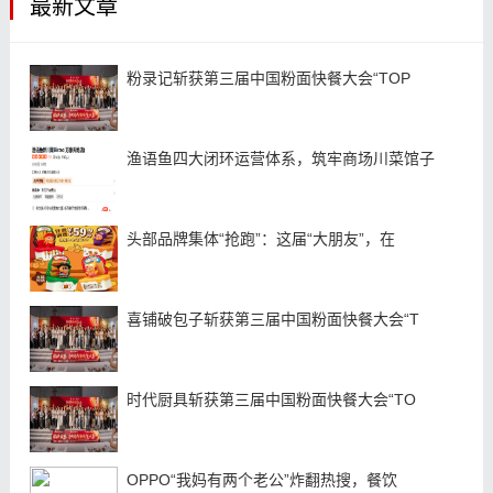
最新文章
粉录记斩获第三届中国粉面快餐大会“TOP
渔语鱼四大闭环运营体系，筑牢商场川菜馆子
头部品牌集体“抢跑”：这届“大朋友”，在
喜铺破包子斩获第三届中国粉面快餐大会“T
时代厨具斩获第三届中国粉面快餐大会“TO
OPPO“我妈有两个老公”炸翻热搜，餐饮