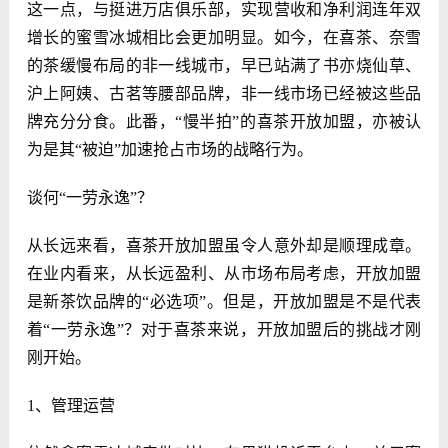
这一点，与挺进万店俱乐部，实现营收和净利润连年双
增长的蜜雪冰城相比会更加明显。如今，在喜茶、奈雪
的茶缓慢布局的非一线城市，早已站满了书亦烧仙草、
沪上阿姨、古茗等腰部品牌，非一线市场已经被这些品
牌充分分食。此番，“慢半拍”的喜茶开放加盟，亦被认
为是其“被迫”加速抢占市场的战略行为。
谈何“一劳永逸”？
从长远来看，喜茶开放加盟虽令人意外却是顺理成章。
在业内看来，从长远盈利、从市场布局考虑，开放加盟
是新茶饮品牌的“必选项”。但是，开放加盟是不是代表
着“一劳永逸”？对于喜茶来说，开放加盟后的挑战才刚
刚开始。
1、管理运营