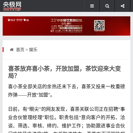
首页
>
娱乐
喜茶放弃喜小茶，开放加盟，茶饮迎来大变
局？
喜小茶全部关店的余热还未下去，喜茶又投来一枚重磅
炸弹——开放“加盟”。
日前，有“眼尖”的网友发现，喜茶关联公司正在招聘“事
业合伙管理经理”职位。职责包括“意向客户的开拓、洽
谈、筛选、审核、缔约、维护工作；协助跟进事业合伙