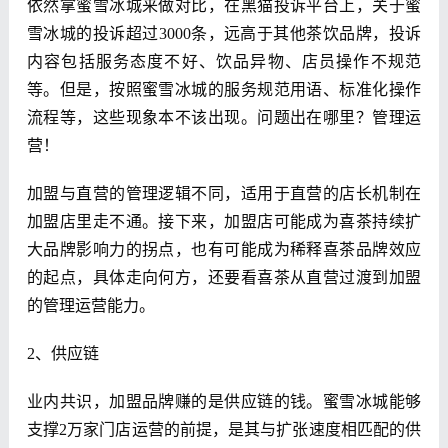
依然拿蜜雪冰城来做对比，在黑猫投诉平台上，关于蜜
雪冰城的投诉超过3000条，远高于其他茶饮品牌，投诉
内容包括服务态度不好、饮品异物、店员操作不规范
等。但是，按照蜜雪冰城的服务规范用语、标准化操作
流程等，这些现象本不该出现。问题出在哪里？管理运
营！
加盟与直营的管理逻辑不同，适用于直营的店长机制在
加盟店里走不通。接下来，加盟店可能成为喜茶持续扩
大品牌影响力的拐点，也有可能成为稀释喜茶品牌效应
的起点，具体走向何方，还要看喜茶从直营过渡到加盟
的管理运营能力。
2、供应链
业内共识，加盟品牌赚的是供应链的钱。蜜雪冰城能够
支撑2万家门店运营的前提，是其与扩张速度相匹配的供