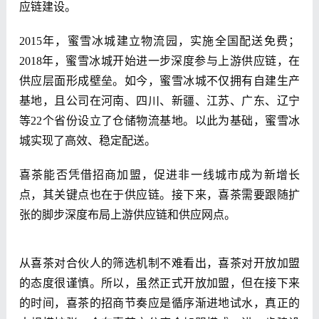
应链建设。
2015年，蜜雪冰城建立物流园，实施全国配送免费；
2018年，蜜雪冰城开始进一步深度参与上游供应链，在
供应层面形成壁垒。如今，蜜雪冰城不仅拥有自建生产
基地，且公司在河南、四川、新疆、江苏、广东、辽宁
等22个省份设立了仓储物流基地。以此为基础，蜜雪冰
城实现了高效、稳定配送。
喜茶能否凭借招商加盟，促进非一线城市成为新增长
点，其关键点也在于供应链。接下来，喜茶需要跟随扩
张的脚步深度布局上游供应链和供应网点。
从喜茶对合伙人的筛选机制不难看出，喜茶对开放加盟
的态度很谨慎。所以，虽然正式开放加盟，但在接下来
的时间，喜茶的招商节奏应是循序渐进地试水，真正的