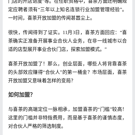
门店的开店进度”等。在任职资格中，喜茶方面还明确规
定应聘者须有“三年以上知名连锁行业加盟管理经验”。
一时间，喜茶开放加盟的传闻甚嚣尘上。
很快，传闻得到了证实。11月3日，喜茶方面回应：“喜
茶确实正准备开展事业合伙人业务，在非一线城市以合
适的店型展开事业合伙门店，探索加盟模式。”
喜茶开放加盟了！那么，创业层面，哪些人将背靠喜茶
的头部效应赚得“合伙人”的第一桶金？市场层面，喜茶
开放加盟又意味着怎样的变局？
如何加盟？
与喜茶的高端定位一脉相承，加盟喜茶的“门槛”较高！
这里的门槛并非特指费用，而是基于喜茶的谨慎态度，
对合伙人严格的筛选制度。