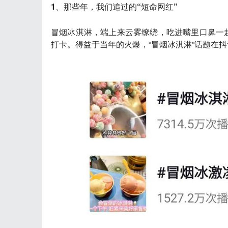
1、那些年，我们追过的“短命网红”
冒烟冰淇淋
，端上来云雾缭绕，吃进嘴里口鼻一
打卡。得益于当年的火爆，“冒烟冰淇淋”话题在