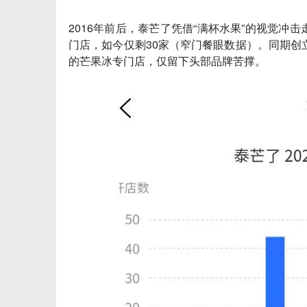
2016年前后，
泰芒了
凭借“满杯水果”的视觉冲击
门店，如今仅剩30家（窄门餐眼数据）。同期创
的芒果冰专门店，仅留下头部品牌苦撑。