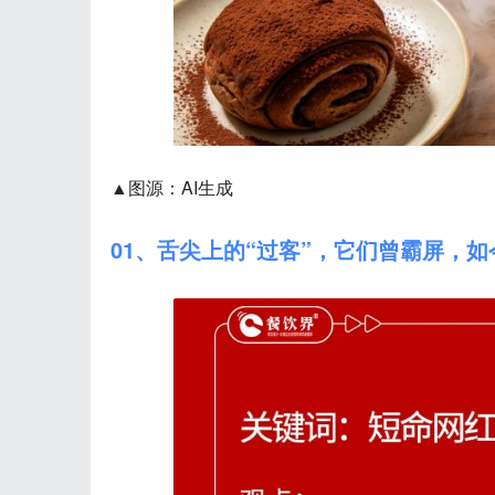
▲图源：AI生成
01、舌尖上的“过客”，它们曾霸屏，