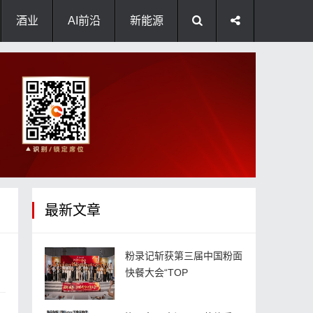
酒业
AI前沿
新能源
最新文章
粉录记斩获第三届中国粉面
快餐大会“TOP