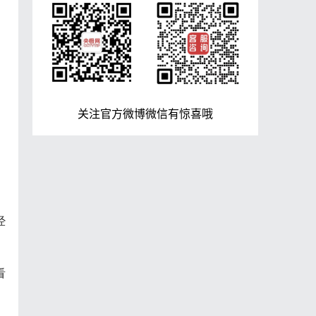
关注官方微博微信有惊喜哦
经
看