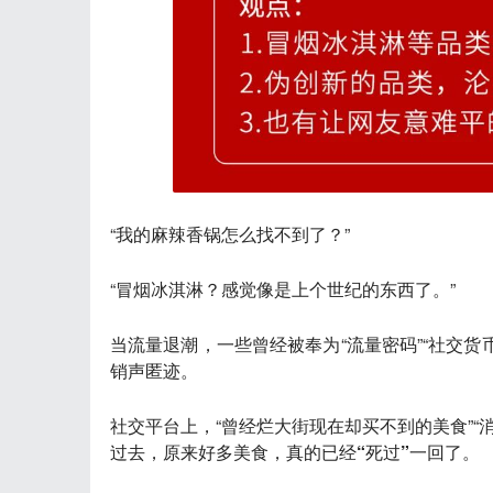
“我的麻辣香锅怎么找不到了？”
“冒烟冰淇淋？感觉像是上个世纪的东西了。”
当流量退潮，一些曾经被奉为“流量密码”“社交货
销声匿迹。
社交平台上，“曾经烂大街现在却买不到的美食”
过去，原来
好多美食，真的已经“死过”一回了
。