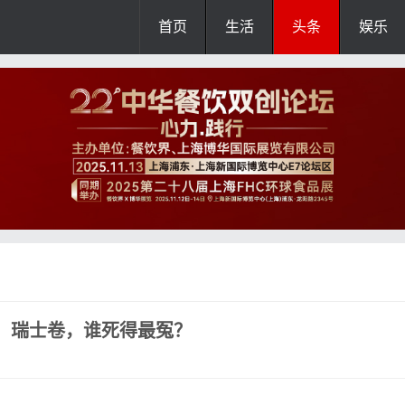
首页
生活
头条
娱乐
、瑞士卷，谁死得最冤？