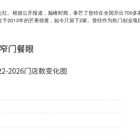
走红。根据公开报道，巅峰时期，泰芒了曾经在全国开出700多
立于2013年的芒果很黄，如今只留下2家。曾经作为热门创业项