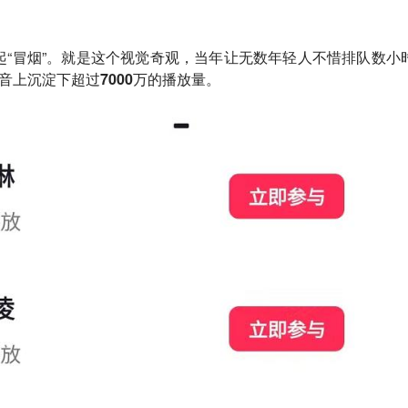
起“冒烟”。就是这个视觉奇观，当年让无数年轻人不惜排队数小
抖音上沉淀下超过
7000万的播放量
。