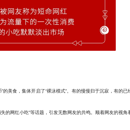
币”的美食，集体开启了“裸泳模式”。有的慢慢归于沉寂，有的已
“消失的网红小吃”等话题，引发无数网友的共鸣。顺着网友的视角