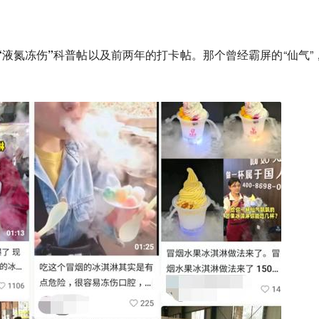
“液氮冻伤”科普帖以及前两年的打卡帖
。那个曾经霸屏的“仙气”