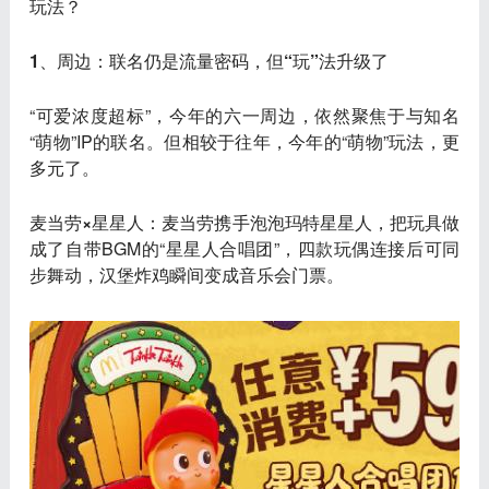
玩法？
1、周边：联名仍是流量密码，但“玩”法升级了
“可爱浓度超标”，今年的六一周边，依然聚焦于与知名
“萌物”IP的联名。但相较于往年，今年的“萌物”玩法，更
多元了。
麦当劳×星星人
：麦当劳携手泡泡玛特星星人，把玩具做
成了自带BGM的“星星人合唱团”，四款玩偶连接后可同
步舞动，汉堡炸鸡瞬间变成音乐会门票。