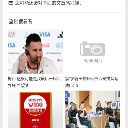
您可能还会对下面的文章感兴趣：
随便看看
梅西:这很可能是我最后一届世
震惊!霸王茶姬回应六安拼音写
界杯 希望梦
成Liù ā