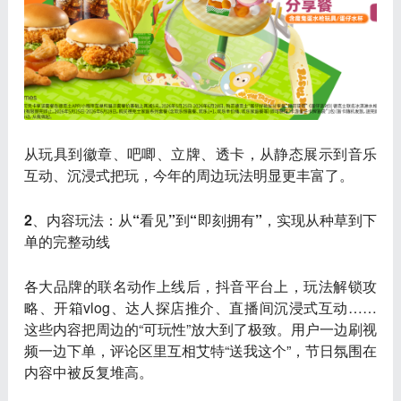
从玩具到徽章、吧唧、立牌、透卡，从静态展示到音乐
互动、沉浸式把玩，今年的周边玩法明显更丰富了。
2、内容玩法：从“看见”到“即刻拥有”，实现从种草到下
单的完整动线
各大品牌的联名动作上线后，抖音平台上，玩法解锁攻
略、开箱vlog、达人探店推介、直播间沉浸式互动……
这些内容把周边的“可玩性”放大到了极致。用户一边刷视
频一边下单，评论区里互相艾特“送我这个”，节日氛围在
内容中被反复堆高。