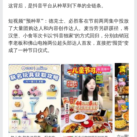
这背后，是抖音平台从种草到下单的全链条。
短视频“预种草”
：德克士、必胜客在节前两周集中投放
了大量团购达人和内容创作达人。麦当劳另辟蹊径，将
汉堡、小食等次卡以“抖音独家”的方式回归，分别由销冠
李老板和佛山电翰两位超头部达人首发，直接把“囤货”变
成了一种节日仪式。