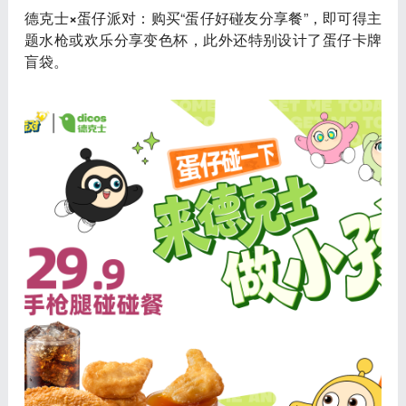
德克士×蛋仔派对
：购买“蛋仔好碰友分享餐”，即可得主
题水枪或欢乐分享变色杯，此外还特别设计了蛋仔卡牌
盲袋。