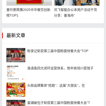
曼玲粥荣膺2025中华餐饮创新
讯飞智能办公本用户活动干货
榜TOP1
分享：姜海舟“
最新文章
粉录记斩获第三届中国粉面快餐大会“TOP
渔语鱼四大闭环运营体系，筑牢商场川菜馆子
头部品牌集体“抢跑”：这届“大朋友”，在
喜铺破包子斩获第三届中国粉面快餐大会“T