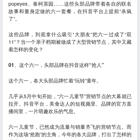
popeyes、泰柯茶园……这些头部品牌带着各自的联名
故事和量身定做的六一套餐，在抖音平台上提前“杀疯
了”。
这些品牌，到底拿什么吸引“大朋友”把六一过成了“双
11”？当一个亲子档期被做成了大型营销节点，其中又藏
着怎样的变化？
01、这个六一，头部品牌在抖音这样“抢人”
这个六一，各大头部品牌忙着“玩转”童年。
几乎从5月中旬开始，“六一儿童节”营销节点的大幕就已
拉开。抖音平台，美食达人的短视频里、品牌的官方直
播间里，一片萌趣欢乐的气息。
六一儿童节，已然成为流量与销量齐飞的营销节点。而
作为这场“抢跑”的主角，今年的各大品牌，打出了怎样的