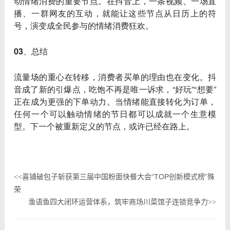
动情绪消费的重要节点。在抖音上，一条视频、一场直
播、一群网友的互动，就能让这些节点从日历上的符
号，演变成全民参与的情绪消费狂欢。
03、总结
流量场的重心在转移，消费者买单的理由也在变化。抖
音成了新的引爆点，吃饱不再是唯一诉求，“好玩”“想要”
正在成为更强的下单动力。当情绪能直接转化为订单，
任何一个可以触动情绪的节日都可以成就一个生意模
型。下一个被重新定义的节点，或许已经在路上。
喜铺破包子斩获第三届中国粉面快餐大会“TOP创新模式榜”殊
<<
荣
渔语鱼四大闭环运营体系，筑牢商场川菜馆子连锁竞争力
>>