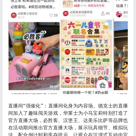
直播间“强催化”
：直播间化身为内容场。德克士的直播
间加入了趣味闯关游戏，华莱士为小马宝莉特别打造了
官方直播大场，必胜客、汉堡王、达美乐比萨等品牌也
在活动期间推出官方直播大场，展示玩具细节、模拟玩
法，配合倒计时和库存提示，让观众在沉浸式互动中完