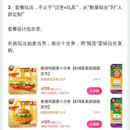
3、套餐玩法，不止于“汉堡+玩具”，从“数量组合”到“人
群定制”
套餐设计也在变。
长效玩法
如麦当劳，推出十次券，用“囤货”逻辑拉长复
购。